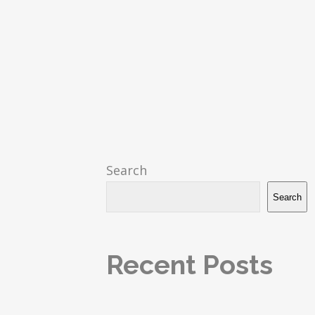
s
Search
Search
Recent Posts