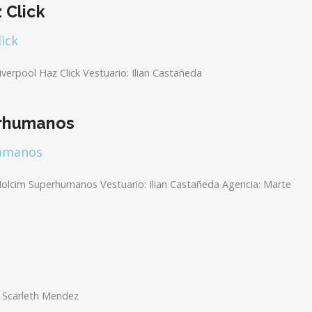
 Click
verpool Haz Click Vestuario: Ilian Castañeda
rhumanos
olcim Superhumanos Vestuario: Ilian Castañeda Agencia: Marte
: Scarleth Mendez