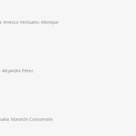
 Invesco Vestuario: Monique
 Alejandra Pérez
paña: Maratón Consomate