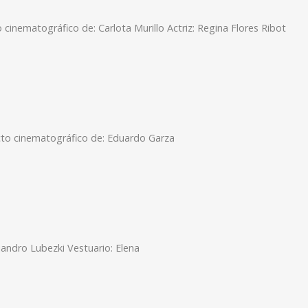
cinematográfico de: Carlota Murillo Actriz: Regina Flores Ribot
to cinematográfico de: Eduardo Garza
ejandro Lubezki Vestuario: Elena