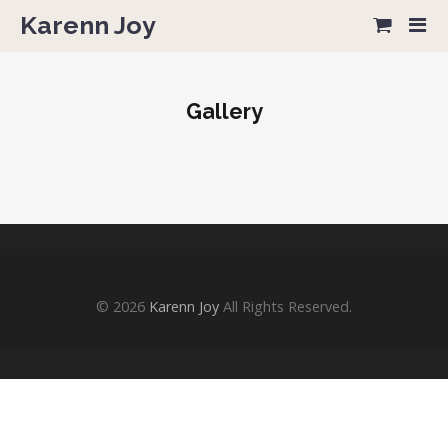
Karenn Joy
Gallery
© 2026
Karenn Joy
All Rights Reserved.